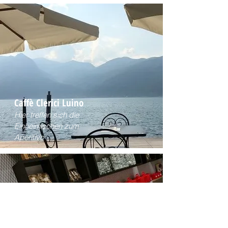
Caffè Clerici Luino
Hier treffen sich die
Einheimischen zum
Aperitivo